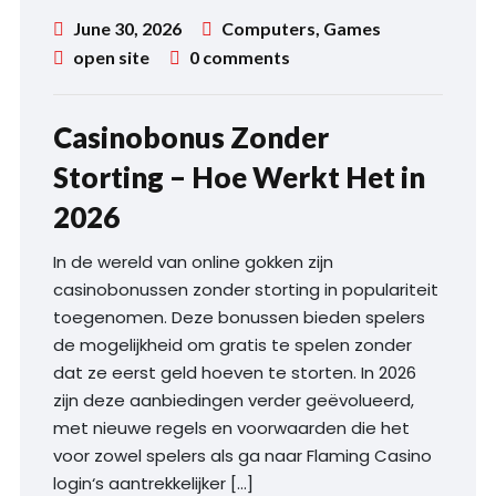
June 30, 2026
Computers, Games
open site
0
comments
Casinobonus Zonder
Storting – Hoe Werkt Het in
2026
In de wereld van online gokken zijn
casinobonussen zonder storting in populariteit
toegenomen. Deze bonussen bieden spelers
de mogelijkheid om gratis te spelen zonder
dat ze eerst geld hoeven te storten. In 2026
zijn deze aanbiedingen verder geëvolueerd,
met nieuwe regels en voorwaarden die het
voor zowel spelers als ga naar Flaming Casino
login‘s aantrekkelijker […]