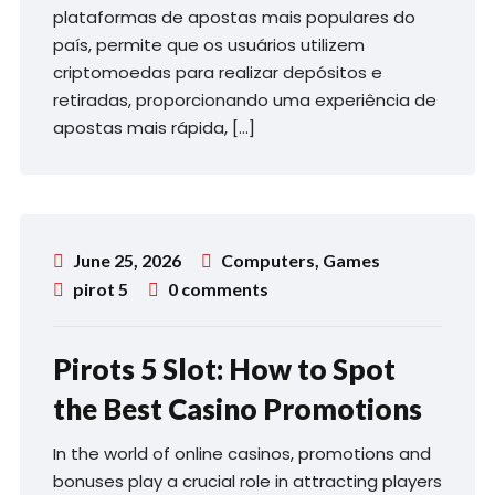
plataformas de apostas mais populares do
país, permite que os usuários utilizem
criptomoedas para realizar depósitos e
retiradas, proporcionando uma experiência de
apostas mais rápida, […]
June 25, 2026
Computers, Games
pirot 5
0
comments
Pirots 5 Slot: How to Spot
the Best Casino Promotions
In the world of online casinos, promotions and
bonuses play a crucial role in attracting players