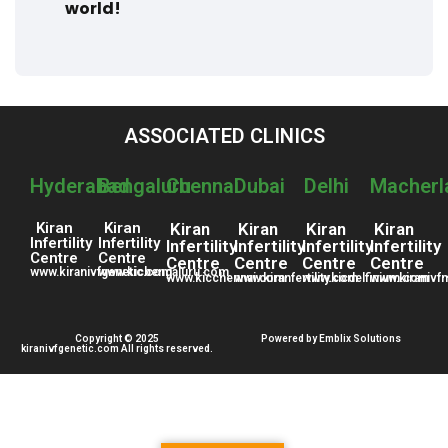
world!
ASSOCIATED CLINICS
Hyderabad
Bengaluru
Chennai
Dubai
Delhi
Macherl
Kiran
Kiran
Kiran
Kiran
Kiran
Kiran
Infertility
Infertility
Infertility
Infertility
Infertility
Infertility
Centre
Centre
Centre
Centre
Centre
Centre
www.kiranivfgenetic.com
www.kicbengaluru.com
www.kicchennai.com
www.kiranfertility.com
www.kicdelfinium.com
www.kiranivf
Copyright © 2025
Powered by Emblix Solutions
kiranivfgenetic.com All rights reserved.