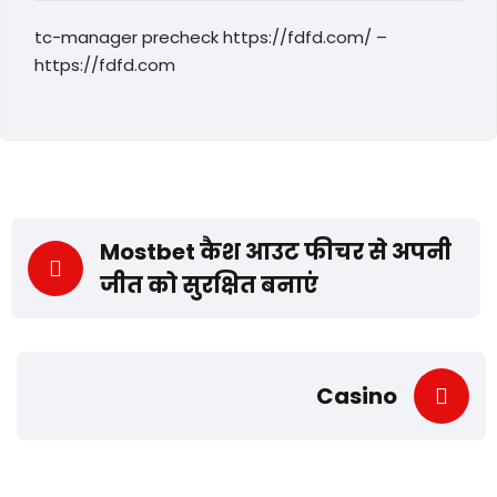
tc-manager precheck https://fdfd.com/ –
https://fdfd.com
Mostbet कैश आउट फीचर से अपनी
जीत को सुरक्षित बनाएं
Casino